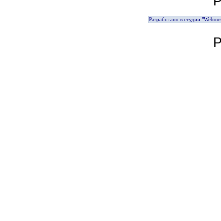
Р
Разработано в студии "Webous
Р