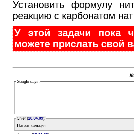
Установить формулу нит
реакцию с карбонатом нат
У этой задачи пока ч
можете прислать свой в
К
Google says:
Chief (
20.04.09
):
Нитрат кальция