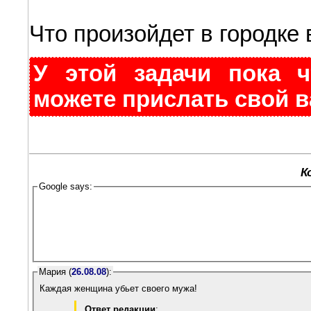
Что произойдет в городке
У этой задачи пока ч
можете прислать свой в
К
Google says:
Мария (
26.08.08
):
Каждая женщина убьет своего мужа!
Ответ редакции
: