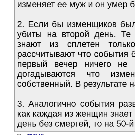
изменяет ее муж и он умер б
2. Если бы изменщиков был
убиты на второй день. Те
знают из сплетен толь
рассчитывают что события б
первый вечер ничего не
догадываются что изме
собственный. В результате н
3. Аналогично события разв
как каждая из женщин знает 
день без смертей, то на 50-й