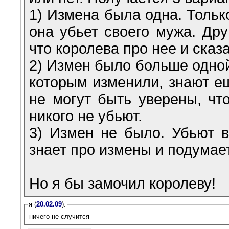
1) Измена была одна. Тольк
она убьет своего мужа. Дру
что королева про нее и сказ
2) Измен было больше одной
которым изменили, знают е
не могут быть уверены, чт
никого не убьют.
3) Измен не было. Убьют 
знает про измены и подумает
Но я бы замочил королеву!
я (
20.02.09
):
ничего не случится