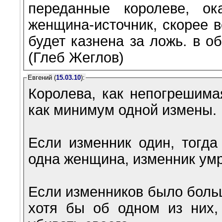
переданные королеве, ок
женщина-источник, скорее в
будет казнена за ложь. в о
(Глеб Жеглов)
Евгений (
15.03.10
):
Королева, как непогрешима
как минимум одной измены.
Если изменник один, тогда
одна женщина, изменник умр
Если изменников было больш
хотя бы об одном из них, 