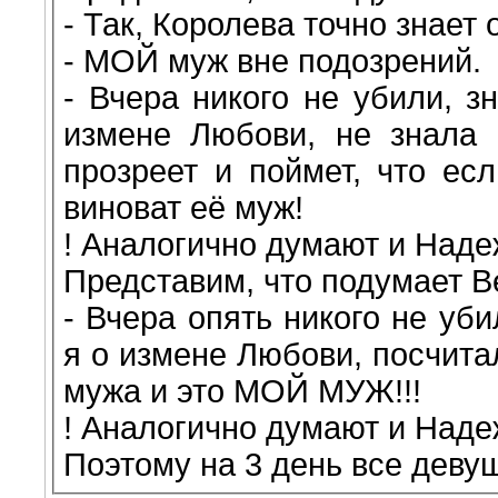
- Так, Королева точно знает
- МОЙ муж вне подозрений.
- Вчера никого не убили, з
измене Любови, не знала 
прозреет и поймет, что есл
виноват её муж!
! Аналогично думают и Наде
Представим, что подумает В
- Вчера опять никого не уб
я о измене Любови, посчита
мужа и это МОЙ МУЖ!!!
! Аналогично думают и Наде
Поэтому на 3 день все деву