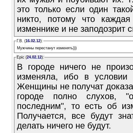
это только если один такой
никто, потому что кажда
изменнике и не заподозрит с
Г.В. (
16.02.12
):
Мужчины перестанут изменять)))
Epic (
24.02.12
):
В городе ничего не произо
изменяла, ибо в условии 
Женщины не получат доказат
городе полно слухов, "
последним", то есть об из
Получается, все будут зн
делать ничего не будут.