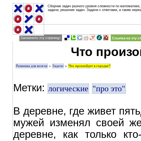
Сборник задач разного уровня сложности по математике,
задачи, решение задач. Задачи с ответами, а также нере
Запомните эту страницу:
Ссылка на эту с
Что произо
»
»
Разминка для мозгов
Задачи
Что произойдет в городке?
Метки:
логические
"про это"
В деревне, где живет пят
мужей изменял своей же
деревне, как только кт