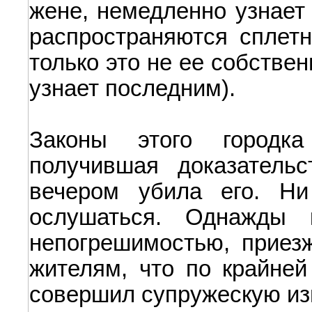
жене, немедленно узнает 
распространяются сплетн
только это не ее собстве
узнает последним).
Законы этого городк
получившая доказательс
вечером убила его. Н
ослушаться. Однажды 
непогрешимостью, приезж
жителям, что по крайней
совершил супружескую из