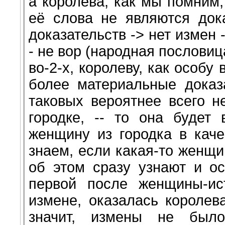
а королева, как мы помним,
её слова не являются дока
доказательств -> нет измен 
- не вор (народная пословиц
во-2-х, королеву, как особу
более материальные доказа
таковых вероятнее всего н
городке, -- то она будет
женщину из городка в каче
знаем, если какая-то женщи
об этом сразу узнают и о
первой после женщины-ис
измене, оказалась королева
значит, измены не было