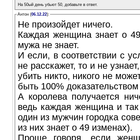
На 50ый день убьют 50, добавьте в ответ.
Антон (
06.12.22
):
Не произойдет ничего.
Каждая женщина знает о 49
мужа не знает.
И если, в соответствии с у
не расскажет, то и не узнает
убить никто, никого не може
быть 100% доказательством
А королева получается нич
ведь каждая женщина и так 
один из мужчин городка сов
из них знает о 49 изменах).
Проще говоря, если женщ