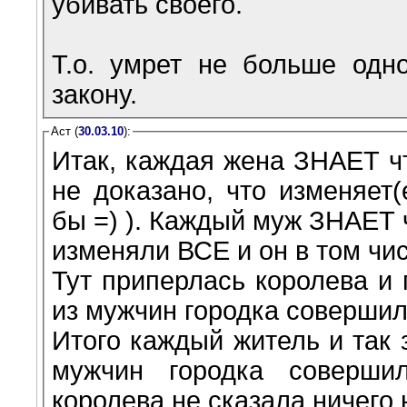
убивать своего.
Т.о. умрет не больше одн
закону.
Аст (
30.03.10
):
Итак, каждая жена ЗНАЕТ чт
не доказано, что изменяет
бы =) ). Каждый муж ЗНАЕТ ч
изменяли ВСЕ и он в том чи
Тут приперлась королева и 
из мужчин городка совершил
Итого каждый житель и так 
мужчин городка соверши
королева не сказала ничего 