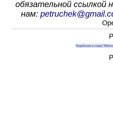
обязательной ссылкой на
нам:
petruchek@gmail.
Ope
Р
Разработано в студии "Webous
Р