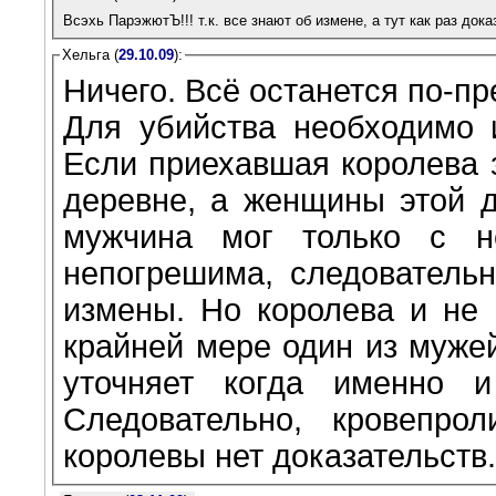
Всэхь ПарэжютЪ!!! т.к. все знают об измене, а тут как раз док
Хельга (
29.10.09
):
Ничего. Всё останется по-пр
Для убийства необходимо и
Если приехавшая королева з
деревне, а женщины этой д
мужчина мог только с н
непогрешима, следовательн
измены. Но королева и не о
крайней мере один из мужей
уточняет когда именно 
Следовательно, кровепро
королевы нет доказательств.