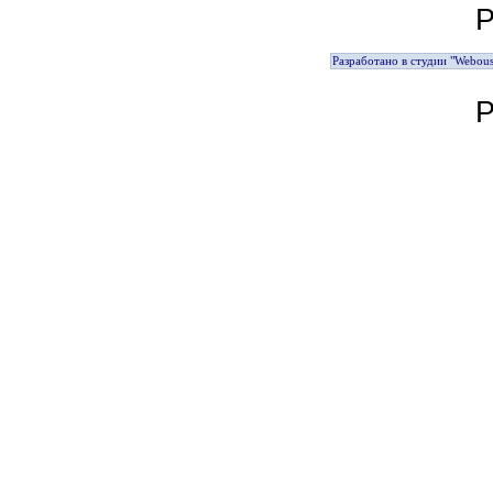
Р
Разработано в студии "Webous
Р