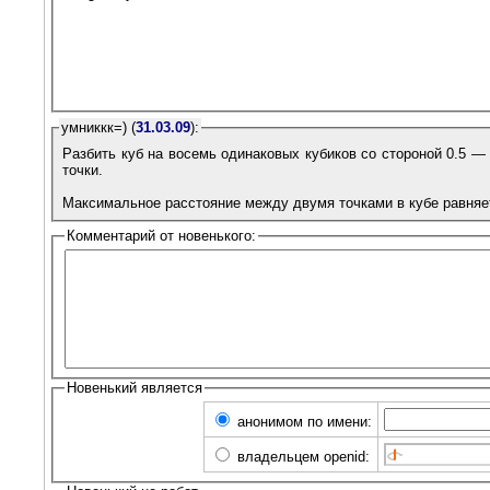
умниккк=) (
31.03.09
):
Разбить куб на восемь одинаковых кубиков со стороной 0.5 —
точки.
Максимальное расстояние между двумя точками в кубе равняется
Комментарий от новенького:
Новенький является
анонимом по имени:
владельцем openid: