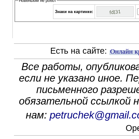
Новенький не робот
Знаки на картинке:
Есть на сайте:
Онлайн к
Все работы, опубликов
если не указано иное. П
письменного разреше
обязательной ссылкой на
нам:
petruchek@gmail.
Ope