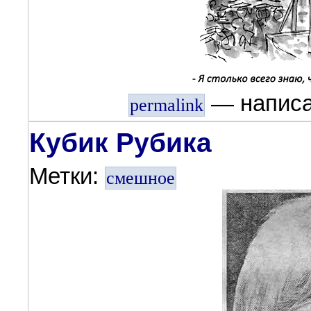
— напис
permalink
Кубик Рубика
Метки:
смешное