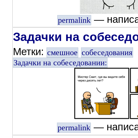
— напис
permalink
Задачки на собесед
Метки:
смешное
собеседования
Задачки на собеседовании:
— напис
permalink