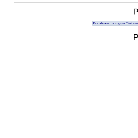
Р
Разработано в студии "Webous
Р